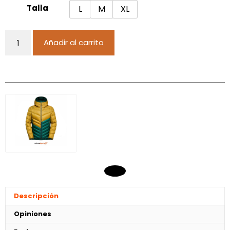
Talla
L
M
XL
Añadir al carrito
Descripción
Opiniones