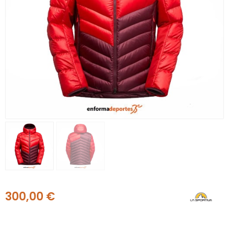
300,00
€