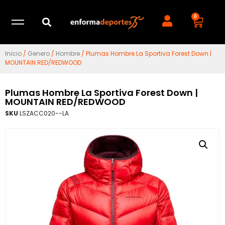
0
Inicio
/
Genero
/
Hombre
/ Plumas Hombre La Sportiva Forest Down |
MOUNTAIN RED/REDWOOD
Plumas Hombre La Sportiva Forest Down |
MOUNTAIN RED/REDWOOD
SKU
LSZACC020--LA