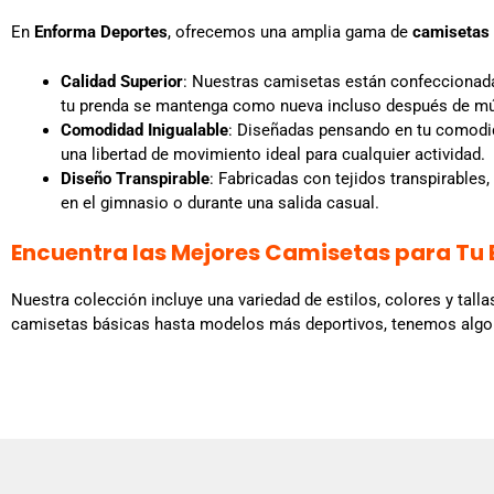
En
Enforma Deportes
, ofrecemos una amplia gama de
camisetas
Calidad Superior
: Nuestras camisetas están confeccionadas
tu prenda se mantenga como nueva incluso después de múl
Comodidad Inigualable
: Diseñadas pensando en tu comodid
una libertad de movimiento ideal para cualquier actividad.
Diseño Transpirable
: Fabricadas con tejidos transpirable
en el gimnasio o durante una salida casual.
Encuentra las Mejores Camisetas para Tu E
Nuestra colección incluye una variedad de estilos, colores y tal
camisetas básicas hasta modelos más deportivos, tenemos algo