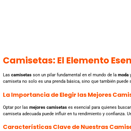
Camisetas: El Elemento Esenc
Las
camisetas
son un pilar fundamental en el mundo de la
moda
y
camiseta no solo es una prenda básica, sino que también puede ser
La Importancia de Elegir las Mejores Cami
Optar por las
mejores camisetas
es esencial para quienes buscan 
camiseta adecuada puede influir en tu rendimiento y confianza. U
Características Clave de Nuestras Camis