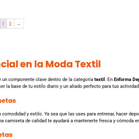
1
2
→
ial en la Moda Textil
 un componente clave dentro de la categoría
textil
. En
Enforma De
 la base de tu estilo diario y un aliado perfecto para tus actividad
setas
comodidad y estilo. Ya sea que las uses para entrenar, hacer deport
na camiseta de calidad te ayudará a mantenerte fresca y cómoda en
etas