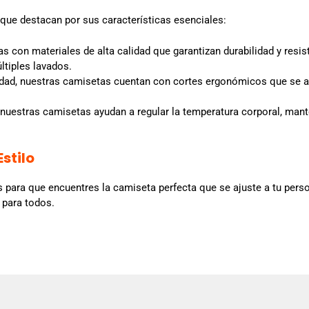
que destacan por sus características esenciales:
 con materiales de alta calidad que garantizan durabilidad y resi
tiples lavados.
ad, nuestras camisetas cuentan con cortes ergonómicos que se ad
s, nuestras camisetas ayudan a regular la temperatura corporal, ma
stilo
las para que encuentres la camiseta perfecta que se ajuste a tu per
 para todos.