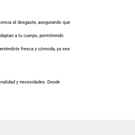
stencia al desgaste, asegurando que
aptan a tu cuerpo, permitiendo
nteniéndote fresca y cómoda, ya sea
sonalidad y necesidades. Desde