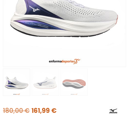
180,00
€
161,99
€