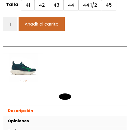
Talla
41
42
43
44
44 1/2
45
Añadir al carrito
Descripción
Opiniones