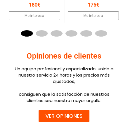
ESTATE BLUE
BLACK/GLODEN HALO /QUIET
180€
175€
Me interesa
Me interesa
Opiniones de clientes
Un equipo profesional y especializado, unido a
nuestro servicio 24 horas y los precios más
ajustados,
consiguen que la satisfacción de nuestros
clientes sea nuestro mayor orgullo.
VER OPINIONES