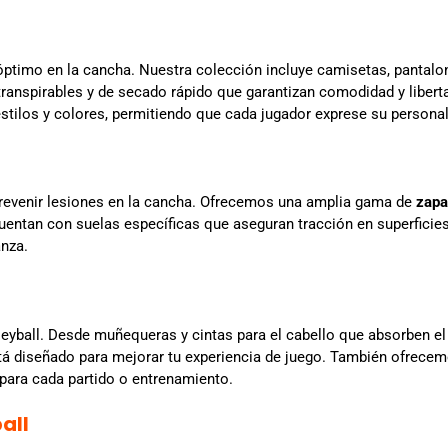
ptimo en la cancha. Nuestra colección incluye camisetas, pantalo
 transpirables y de secado rápido que garantizan comodidad y liber
stilos y colores, permitiendo que cada jugador exprese su personal
prevenir lesiones en la cancha. Ofrecemos una amplia gama de
zapat
cuentan con suelas específicas que aseguran tracción en superficies
anza.
leyball. Desde muñequeras y cintas para el cabello que absorben el 
tá diseñado para mejorar tu experiencia de juego. También ofrecemo
 para cada partido o entrenamiento.
all