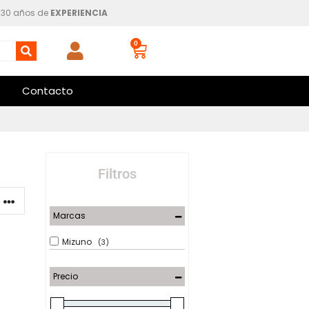
30 años de
EXPERIENCIA
0
Contacto
Filtros
Marcas
Mizuno
(3)
Precio