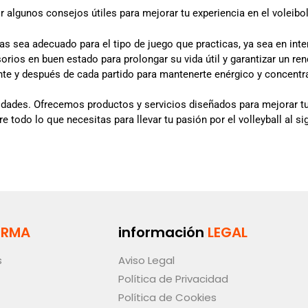
algunos consejos útiles para mejorar tu experiencia en el voleibol
as sea adecuado para el tipo de juego que practicas, ya sea en inter
orios en buen estado para prolongar su vida útil y garantizar un re
nte y después de cada partido para mantenerte enérgico y concentr
oridades. Ofrecemos productos y servicios diseñados para mejorar tu
e todo lo que necesitas para llevar tu pasión por el volleyball al sig
ORMA
información
LEGAL
s
Aviso Legal
Política de Privacidad
Política de Cookies