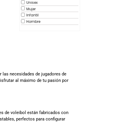
Unisex
Mujer
Infantil
Hombre
r las necesidades de jugadores de
isfrutar al máximo de tu pasión por
es de voleibol están fabricados con
tables, perfectos para configurar