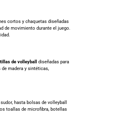
nes cortos y chaquetas diseñadas
tad de movimiento durante el juego.
idad.
illas de volleyball
diseñadas para
 de madera y sintéticas,
sudor, hasta bolsas de volleyball
s toallas de microfibra, botellas