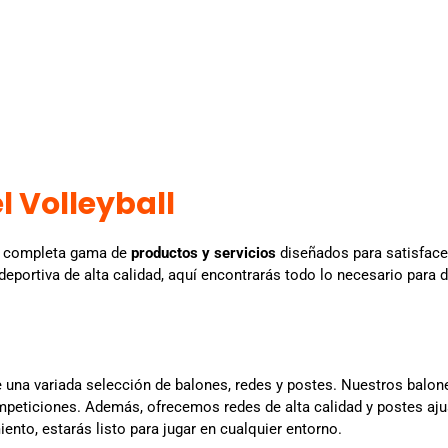
l Volleyball
na completa gama de
productos y servicios
diseñados para satisface
eportiva de alta calidad, aquí encontrarás todo lo necesario para d
 una variada selección de balones, redes y postes. Nuestros balon
mpeticiones. Además, ofrecemos redes de alta calidad y postes ajus
ento, estarás listo para jugar en cualquier entorno.