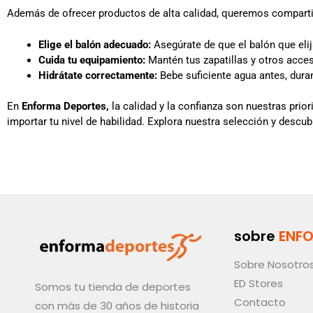
Además de ofrecer productos de alta calidad, queremos compartir 
Elige el balón adecuado:
Asegúrate de que el balón que elij
Cuida tu equipamiento:
Mantén tus zapatillas y otros acces
Hidrátate correctamente:
Bebe suficiente agua antes, dura
En
Enforma Deportes,
la calidad y la confianza son nuestras pri
importar tu nivel de habilidad. Explora nuestra selección y descubr
sobre
ENF
Sobre Nosotro
ED Stores
Somos tu tienda de deportes
Contacto
con más de 30 años de historia