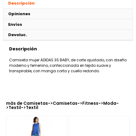
Descripción
Opiniones
Envíos
Devoluc.
Descripción
Camiseta mujer ADIDAS 3S BABY, de corte ajustado, con diseño
moderno y femenino, confeccionada en tejido suave y
transpirable, con manga corta y cuello redondo.
más de
Camisetas
->
Camisetas
->
Fitness
->
Moda
-
>
Textil
->
Textil